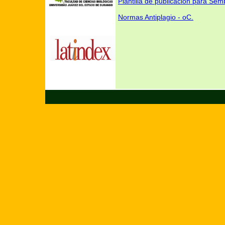
Plantilla de publicación para Sem
Normas Antiplagio - oC.